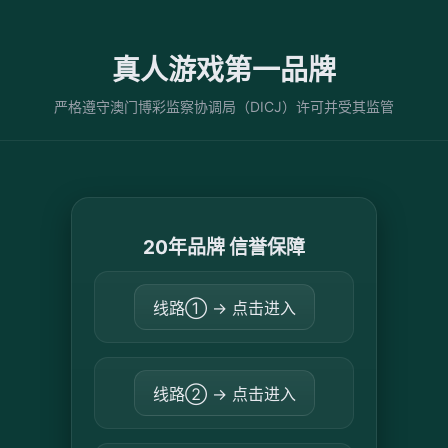
真人游戏第一品牌
严格遵守澳门博彩监察协调局（DICJ）许可并受其监管
20年品牌 信誉保障
线路① → 点击进入
线路② → 点击进入